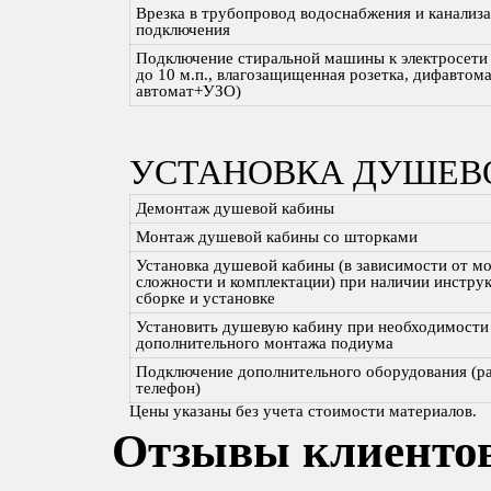
Врезка в трубопровод водоснабжения и канализа
подключения
Подключение стиральной машины к электросети 
до 10 м.п., влагозащищенная розетка, дифавтома
автомат+УЗО)
УСТАНОВКА ДУШЕВ
Демонтаж душевой кабины
Монтаж душевой кабины со шторками
Установка душевой кабины (в зависимости от мо
сложности и комплектации) при наличии инстру
сборке и установке
Установить душевую кабину при необходимости
дополнительного монтажа подиума
Подключение дополнительного оборудования (р
телефон)
Цены указаны без учета стоимости материалов.
Отзывы клиенто