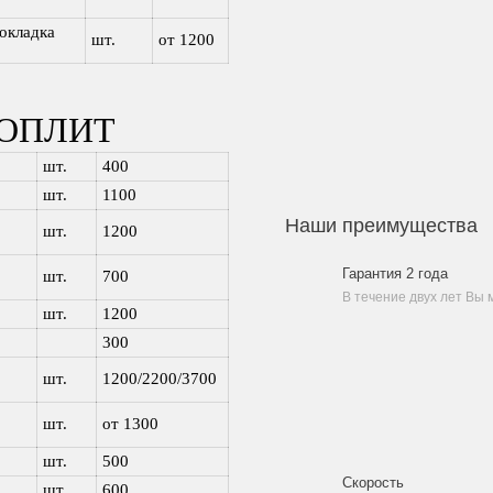
окладка
шт.
от 1200
РОПЛИТ
шт.
400
шт.
1100
Наши преимущества
шт.
1200
Гарантия 2 года
шт.
700
В течение двух лет Вы
шт.
1200
300
шт.
1200/2200/3700
шт.
от 1300
шт.
500
Скорость
шт.
600