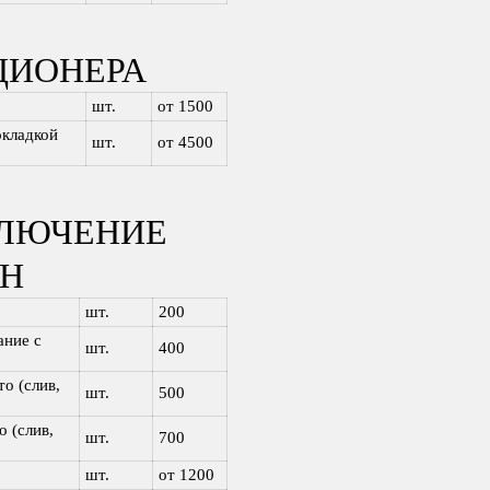
ЦИОНЕРА
шт.
от 1500
окладкой
шт.
от 4500
КЛЮЧЕНИЕ
Н
шт.
200
ание с
шт.
400
о (слив,
шт.
500
 (слив,
шт.
700
шт.
от 1200