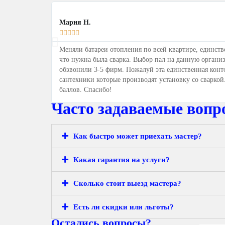
Мария Н.





Меняли батареи отопления по всей квартире, единств
что нужна была сварка. Выбор пал на данную органи
обзвонили 3-5 фирм. Пожалуй эта единственная конто
сантехники которые производят установку со сваркой.
баллов. Спасибо!
Часто задаваемые вопр
Как быстро может приехать мастер?
Какая гарантия на услуги?
Сколько стоит выезд мастера?
Есть ли скидки или льготы?
Остались вопросы?