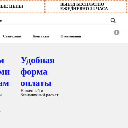
ВЫЕЗД БЕСПЛАТНО
НЫЕ ЦЕНЫ
ЕЖЕДНЕВНО 24 ЧАСА
Сантехник
Контакты
О компании
м
Удобная
ми
форма
ам
оплаты
Наличный и
и
безналичный расчет
А