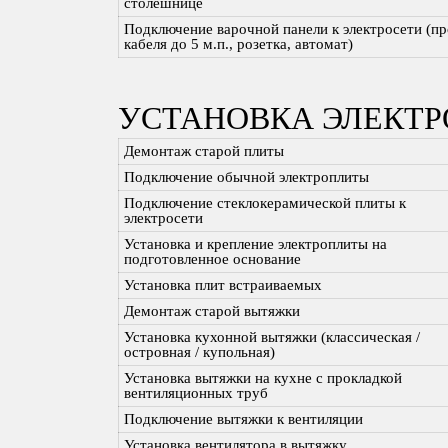
столешнице
Подключение варочной панели к электросети (пр
кабеля до 5 м.п., розетка, автомат)
УСТАНОВКА ЭЛЕКТ
Демонтаж старой плиты
Подключение обычной электроплиты
Подключение стеклокерамической плиты к
электросети
Установка и крепление электроплиты на
подготовленное основание
Установка плит встраиваемых
Демонтаж старой вытяжки
Установка кухонной вытяжки (классическая /
островная / купольная)
Установка вытяжки на кухне с прокладкой
вентиляционных труб
Подключение вытяжки к вентиляции
Установка вентилятора в вытяжку