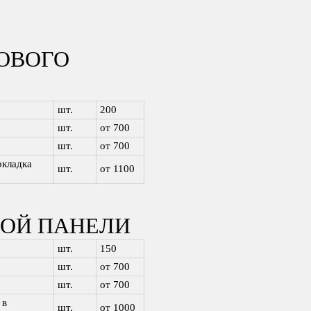
ОВОГО
шт.
200
шт.
от 700
шт.
от 700
окладка
шт.
от 1100
НОЙ ПАНЕЛИ
шт.
150
шт.
от 700
шт.
от 700
 в
шт.
от 1000