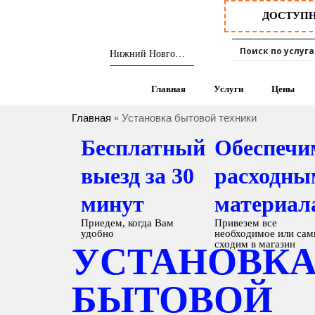
ДОСТУП
Главная
Услуги
Цены
Главная
» Установка бытовой техники
Бесплатный
Обеспечи
выезд за 30
расходны
минут
материал
Приедем, когда Вам
Привезем все
удобно
необходимое или сам
сходим в магазин
УСТАНОВК
БЫТОВОЙ