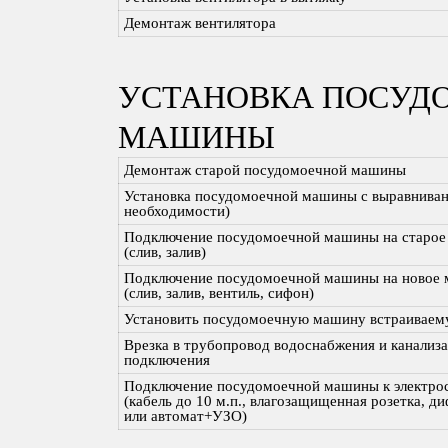
Демонтаж вентилятора
УСТАНОВКА ПОСУД
МАШИНЫ
Демонтаж старой посудомоечной машины
Установка посудомоечной машины с выравниван
необходимости)
Подключение посудомоечной машины на старое
(слив, залив)
Подключение посудомоечной машины на новое 
(слив, залив, вентиль, сифон)
Установить посудомоечную машину встраивае
Врезка в трубопровод водоснабжения и канализа
подключения
Подключение посудомоечной машины к электро
(кабель до 10 м.п., влагозащищенная розетка, д
или автомат+УЗО)