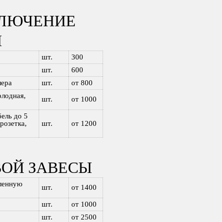
КЛЮЧЕНИЕ
Й
шт.
300
шт.
600
лера
шт.
от 800
олодная,
шт.
от 1000
ель до 5
розетка,
шт.
от 1200
ОЙ ЗАВЕСЫ
вленную
шт.
от 1400
шт.
от 1000
шт.
от 2500